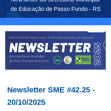
de Educação de Passo Fundo - RS
Newsletter SME #4
2
.25 -
20
/10/2025