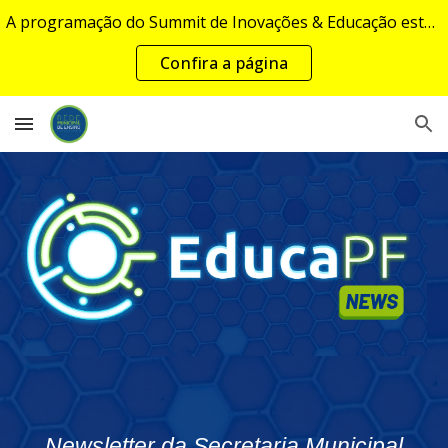
A programação do Summit de Inovações & Educação estará disponível em breve...
Skip to main content
Skip to navigation
Confira a página
Newsletter da Secretaria Municipal