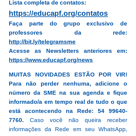
Lista completa de contatos:
https://educapf.org/contatos
Faça parte do grupo exclusivo de
professores da rede:
http://bit.ly/telegramsme
Acesse as Newsletters anteriores em:
https://www.educapf.org/news
MUITAS NOVIDADES ESTÃO POR VIR!
Para não perder nenhuma, adicione o
número da SME na sua agenda e fique
informado/a em tempo real de tudo o que
está acontecendo na Rede: 54 99640-
7760.
Caso você não queira receber
informações da Rede em seu WhatsApp,