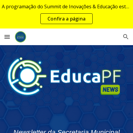
A programação do Summit de Inovações & Educação estará disponível em breve...
Skip to main content
Skip to navigation
Confira a página
Newsletter da Secretaria Municipal