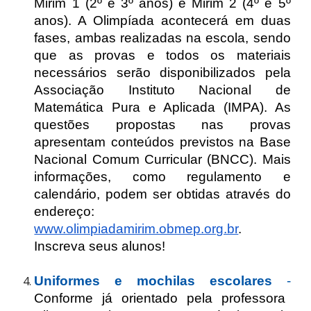
Mirim 1 (2º e 3º anos) e Mirim 2 (4º e 5º
anos). A Olimpíada acontecerá em duas
fases, ambas realizadas na escola, sendo
que as provas e todos os materiais
necessários serão disponibilizados pela
Associação Instituto Nacional de
Matemática Pura e Aplicada (IMPA). As
questões propostas nas provas
apresentam conteúdos previstos na Base
Nacional Comum Curricular (BNCC). Mais
informações, como regulamento e
calendário, podem ser obtidas através do
endereço:
www.olimpiadamirim.obmep.org.br
.
Inscreva seus alunos!
Uniformes e mochilas escolares
-
Conforme já orientado pela professora