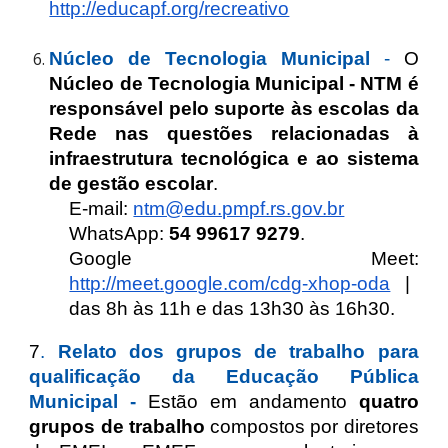
http://educapf.org/recreativo
Núcleo de Tecnologia Municipal
-
O
Núcleo de Tecnologia Municipal - NTM é
responsável pelo suporte às escolas da
Rede nas questões relacionadas à
infraestrutura tecnológica e ao sistema
de gestão escolar
.
E-mail:
ntm@edu.pmpf.rs.gov.br
WhatsApp:
54 99617 9279
.
Google Meet:
http://meet.google.com/cdg-xhop-oda
|
das 8h às 11h e das 13h30 às 16h30.
7
.
Relato dos grupos de trabalho para
qualificação da Educação Pública
Municipal -
Estão em andamento
quatro
grupos de trabalho
compostos por diretores