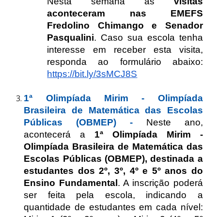
Nesta semana as
visitas
aconteceram nas EMEFS
Fredolino Chimango e Senador
Pasqualini
. Caso sua escola tenha
interesse em receber esta visita,
responda ao formulário abaixo:
https://bit.ly/3sMCJ8S
1ª Olimpíada Mirim - Olimpíada
Brasileira de Matemática das Escolas
Públicas (OBMEP) -
Neste ano,
acontecerá a
1ª Olimpíada Mirim -
Olimpíada Brasileira de Matemática das
Escolas Públicas (OBMEP), destinada a
estudantes dos 2º, 3º, 4º e 5º anos do
Ensino Fundamental
. A inscrição poderá
ser feita pela escola, indicando a
quantidade de estudantes em cada nível: