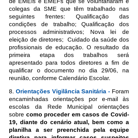
de EMEIs e EMEFs que se voluntariaram e
colegas da SME que têm trabalhado nas
seguintes frentes: Qualificação das
condições de trabalho; Qualificação dos
processos administrativos; Nova lei de
eleição de diretores; Cuidado da saúde dos
profissionais de educação. O resultado da
primeira etapa dos trabalhos será
apresentado para todos diretores a fim de
qualificar o documento no dia 29/06, na
reunião, conforme Calendário Escolar.
8.
Orientações Vigilância Sanitária -
Foram
encaminhadas orientações por e-mail às
escolas da Rede Municipal orientações
sobre
como proceder em casos de Covid-
19, diante do cenário atual, bem como a
planilha a ser preenchida pela equipe
diretiva para informar casos suspeitos