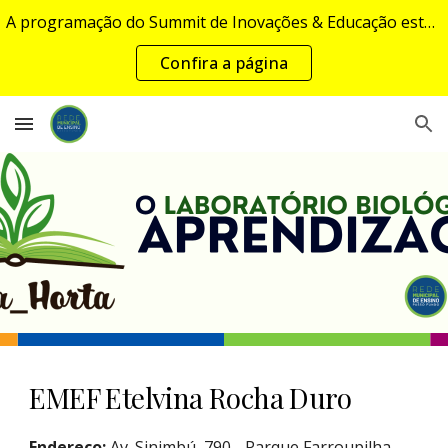
A programação do Summit de Inovações & Educação estará disponível em breve...
Skip to main content
Skip to navigation
Confira a página
EMEF Etelvina Rocha Duro
Endereço:
Av. Sinimbú, 790 - Parque Farroupilha,