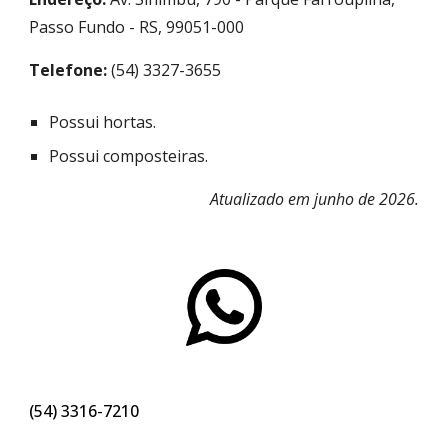
Passo Fundo - RS, 99051-000
Telefone:
(54) 3327-3655
Possui hortas.
Possui composteiras.
Atualizado em junho de 202
6
.
(54)
3316-
7210