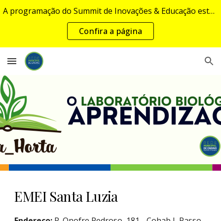
A programação do Summit de Inovações & Educação estará disponível em breve...
Skip to main content
Skip to navigation
Confira a página
EMEI Santa Luzia
Endereço:
R. Onofre Pedroso, 181 - Cohab I, Passo