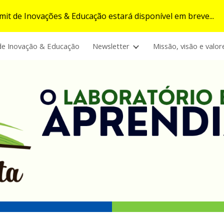
t de Inovações & Educação estará disponível em breve...
ip to main content
Skip to navigat
e Inovação & Educação
Newsletter
Missão, visão e valor