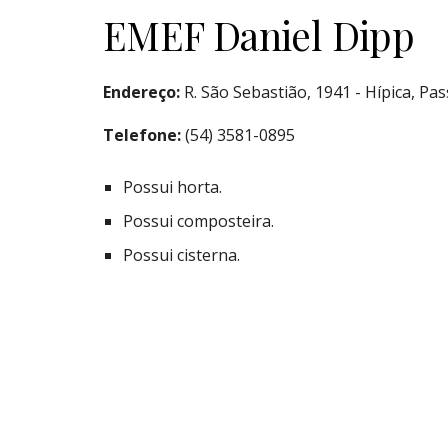
EMEF Daniel Dipp
Endereço:
R. São Sebastião, 1941 - Hípica, Pa
Telefone:
(54) 3581-0895
Possui horta.
Possui composteira.
Possui cisterna.