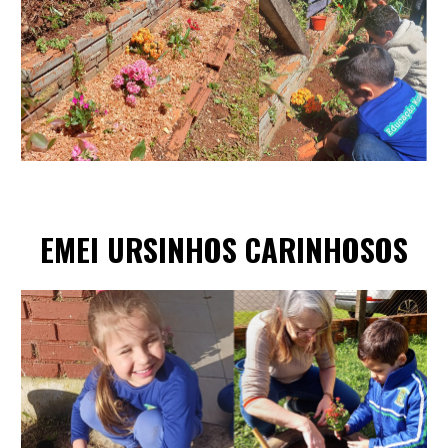
EME
I URSINHOS CARINHOSOS