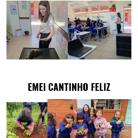
EME
I
CANTINHO FELIZ