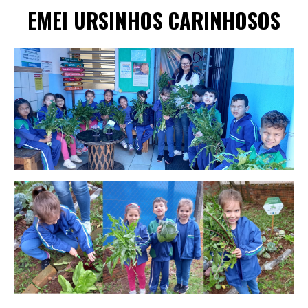
EME
I
URSINHOS CARINHOSOS