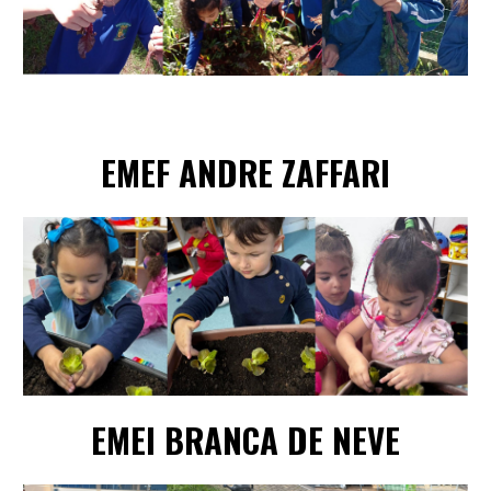
EMEF
ANDRE ZAFFARI
EME
I BRANCA DE NEVE