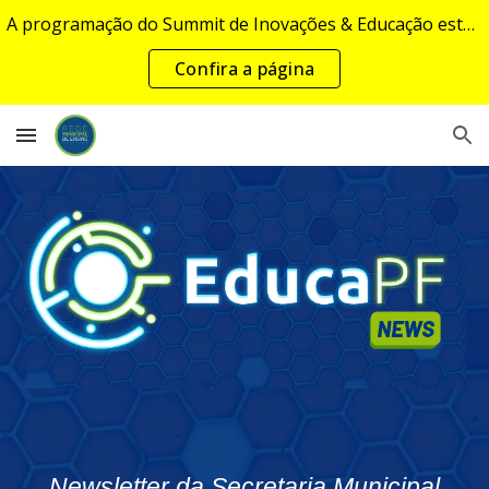
A programação do Summit de Inovações & Educação estará disponível em breve...
Skip to main content
Skip to navigation
Confira a página
Newsletter da Secretaria Municipal