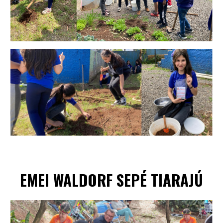
EMEI
WALDORF SEPÉ TIARAJÚ