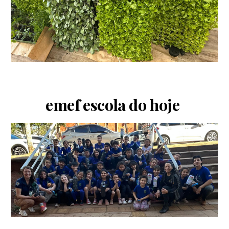
emef escola do hoje