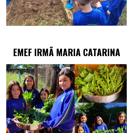
EMEF
IRMÃ MARIA CATARINA