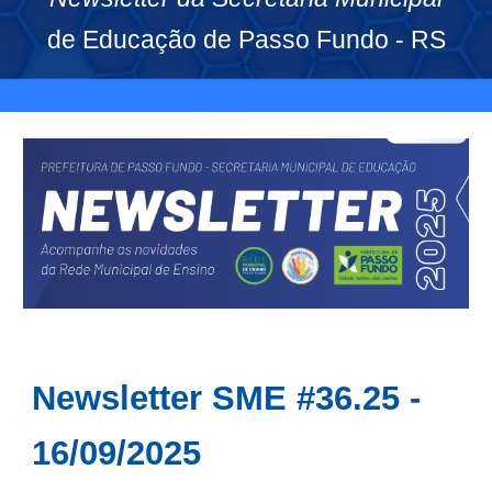
de Educação de Passo Fundo - RS
Newsletter SME #3
6
.25 -
1
6
/09/2025