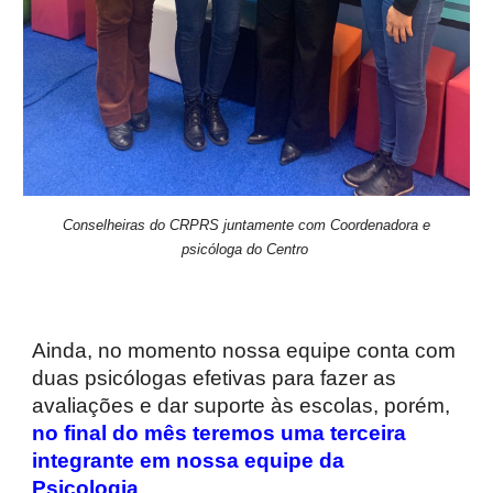
Conselheiras do CRPRS juntamente com Coordenadora e
psicóloga do Centro
Ainda, no momento nossa equipe conta com
duas psicólogas efetivas para fazer as
avaliações e dar suporte às escolas, porém,
no final do mês teremos uma terceira
integrante em nossa equipe da
Psicologia
.