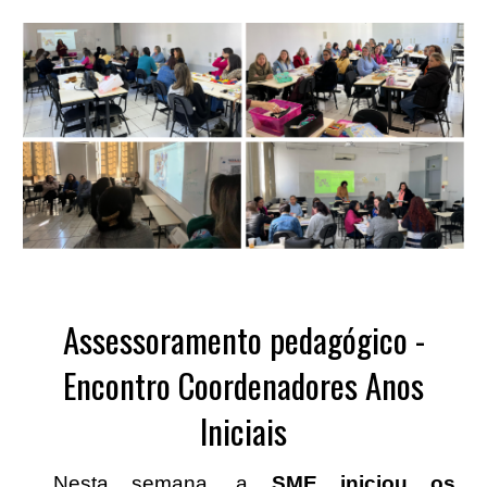
Assessoramento pedagógico -
Encontro Coordenadores Anos
Iniciais
Nesta semana, a
SME iniciou os