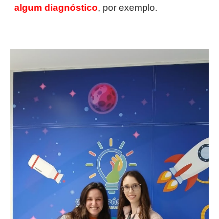
algum diagnóstico
, por exemplo.