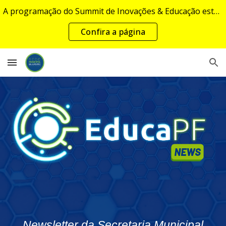
A programação do Summit de Inovações & Educação estará disponível em breve...
Skip to main content
Skip to navigation
Confira a página
Newsletter da Secretaria Municipal