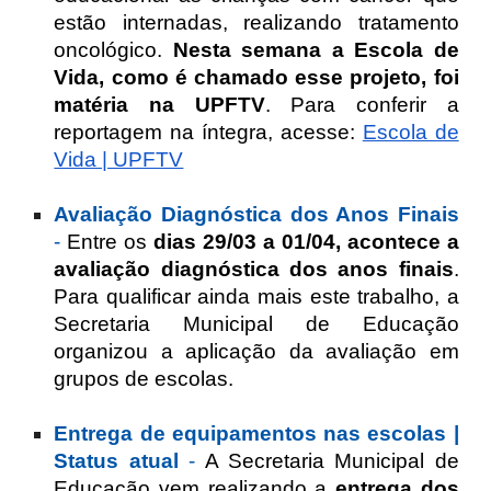
estão internadas, realizando tratamento
oncológico.
Nesta semana a Escola de
Vida, como é chamado esse projeto, foi
matéria na UPFTV
. Para conferir a
reportagem na íntegra, acesse:
Escola de
Vida | UPFTV
Avaliação Diagnóstica dos Anos Finais
-
Entre os
dias 29/03 a 01/04, acontece a
avaliação diagnóstica dos anos finais
.
Para qualificar ainda mais este trabalho, a
Secretaria Municipal de Educação
organizou a aplicação da avaliação em
grupos de escolas.
Entrega de equipamentos nas escolas |
Status atual
-
A Secretaria Municipal de
Educação vem realizando a
entrega dos