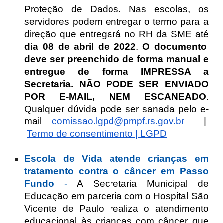
Proteção de Dados. Nas escolas, os
servidores podem entregar o termo para a
direção que entregará no RH da SME até
dia 08 de abril de 2022
.
O documento
deve ser preenchido de forma manual e
entregue de forma IMPRESSA a
Secretaria. NÃO PODE SER ENVIADO
POR E-MAIL, NEM ESCANEADO
.
Qualquer dúvida pode ser sanada pelo e-
mail
comissao.lgpd@pmpf.rs.gov.br
|
Termo de consentimento | LGPD
Escola de Vida atende crianças em
tratamento contra o câncer em Passo
Fundo
-
A Secretaria Municipal de
Educação em parceria com o Hospital São
Vicente de Paulo realiza o atendimento
educacional às crianças com câncer que