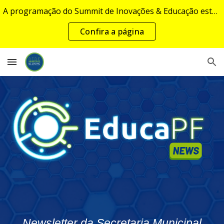
A programação do Summit de Inovações & Educação estará disponível em breve...
Skip to main content
Skip to navigation
Confira a página
Newsletter da Secretaria Municipal