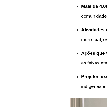
Mais de 4.
comunidade
Atividades 
municipal, e
Ações que v
as faixas etá
Projetos ex
indígenas e 