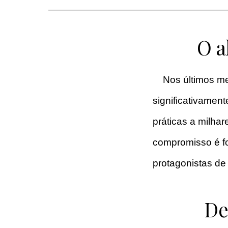
O a
Nos últimos me
significativament
práticas a milha
compromisso é f
protagonistas de
De