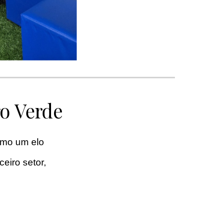
ro Verde
como um elo
ceiro setor,