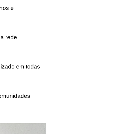
unos e
da rede
dizado em todas
comunidades