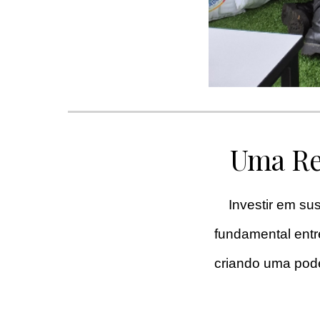
Uma Red
Investir em su
fundamental entre
criando uma pod