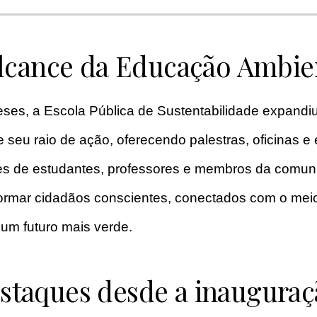
lcance da Educação Ambie
ses, a Escola Pública de Sustentabilidade expandi
e seu raio de ação, oferecendo palestras, oficinas e
res de estudantes, professores e membros da comun
ormar cidadãos conscientes, conectados com o mei
 um futuro mais verde.
staques desde a inauguraç