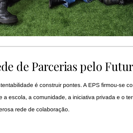
e de Parcerias pelo Futu
stentabilidade é construir pontes. A EPS firmou-se 
 a escola, a comunidade, a iniciativa privada e o ter
erosa rede de colaboração.