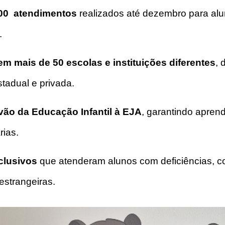
000 atendimentos
realizados até dezembro para al
.
em mais de 50 escolas e instituições diferentes
, 
stadual e privada.
ão da Educação Infantil à EJA
, garantindo apren
rias.
clusivos
que atenderam alunos com deficiências, 
estrangeiras.