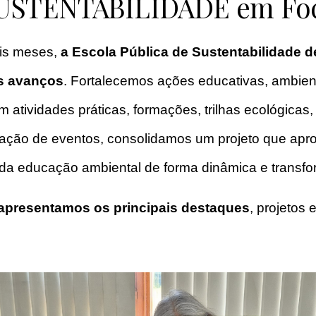
USTENTABILIDADE em Fo
eis meses,
a Escola Pública de Sustentabilidade 
es avanços
. Fortalecemos ações educativas, ambien
 atividades práticas, formações, trilhas ecológicas
riação de eventos, consolidamos um projeto que apr
 da educação ambiental de forma dinâmica e transf
apresentamos os principais destaques
, projetos 