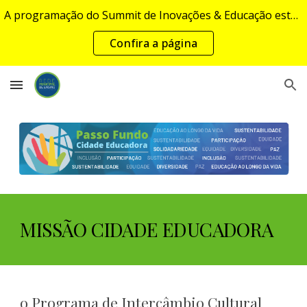
A programação do Summit de Inovações & Educação estará disponível em breve...
Skip to main content
Skip to navigation
Confira a página
MISSÃO CIDADE EDUCADORA
o Programa de Intercâmbio Cultural