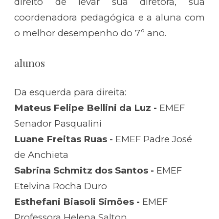
direito de levar sua diretora, sua
coordenadora pedagógica e a aluna com
o melhor desempenho do 7º ano.
alunos
Da esquerda para direita:
Mateus Felipe Bellini da Luz -
EMEF
Senador Pasqualini
Luane Freitas Ruas -
EMEF Padre José
de Anchieta
Sabrina Schmitz dos Santos -
EMEF
Etelvina Rocha Duro
Esthefani Biasoli Simões -
EMEF
Professora Helena Salton