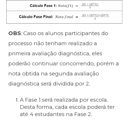
OBS
: Caso os alunos participantes do
processo não tenham realizado a
primeira avaliação diagnóstica, eles
poderão continuar concorrendo, porém a
nota obtida na segunda avaliação
diagnóstica será dividida por 2.
A Fase 1 será realizada por escola.
Desta forma, cada escola poderá ter
até 4 estudantes na Fase 2.