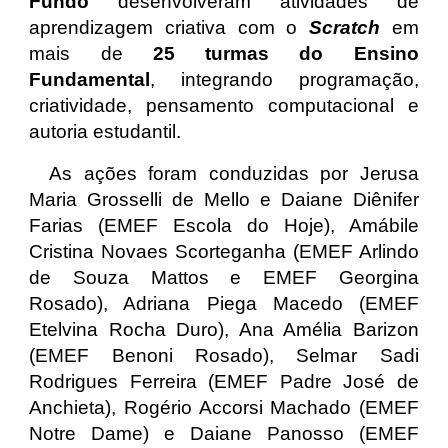
Fundo
desenvolveram atividades de
aprendizagem criativa com o
Scratch
em
mais de
25 turmas do Ensino
Fundamental
, integrando programação,
criatividade, pensamento computacional e
autoria estudantil.
As ações foram conduzidas por Jerusa
Maria Grosselli de Mello e Daiane Diênifer
Farias (EMEF Escola do Hoje), Amábile
Cristina Novaes Scorteganha (EMEF Arlindo
de Souza Mattos e EMEF Georgina
Rosado), Adriana Piega Macedo (EMEF
Etelvina Rocha Duro), Ana Amélia Barizon
(EMEF Benoni Rosado), Selmar Sadi
Rodrigues Ferreira (EMEF Padre José de
Anchieta), Rogério Accorsi Machado (EMEF
Notre Dame) e Daiane Panosso (EMEF