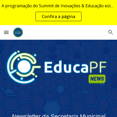
A programação do Summit de Inovações & Educação estará disponível em breve...
Skip to main content
Skip to navigation
Confira a página
Newsletter da Secretaria Municipal