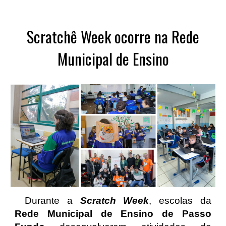
Scratchê Week ocorre na Rede
Municipal de Ensino
Durante a
Scratch Week
, escolas da
Rede Municipal de Ensino de Passo