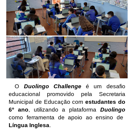
O
Duolingo Challenge
é um desafio
educacional promovido pela Secretaria
Municipal de Educação com
estudantes do
6º ano
, utilizando a plataforma
Duolingo
como ferramenta de apoio ao ensino de
Língua Inglesa
.