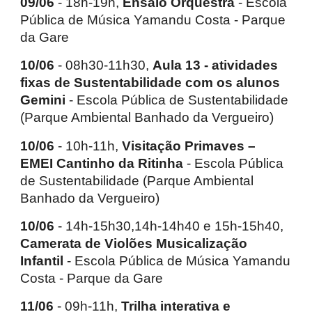
09/06
- 18h-19h,
Ensaio Orquestra
- Escola
Pública de Música Yamandu Costa - Parque
da Gare
10/06
- 08h30-11h30,
Aula 13 - atividades
fixas de Sustentabilidade com os alunos
Gemini
- Escola Pública de Sustentabilidade
(Parque Ambiental Banhado da Vergueiro)
10/06
- 10h-11h,
Visitação Primaves –
EMEI Cantinho da Ritinha
- Escola Pública
de Sustentabilidade (Parque Ambiental
Banhado da Vergueiro)
10/06
- 14h-15h30,14h-14h40 e 15h-15h40,
Camerata de Violões Musicalização
Infantil
- Escola Pública de Música Yamandu
Costa - Parque da Gare
11/06
- 09h-11h,
Trilha interativa e