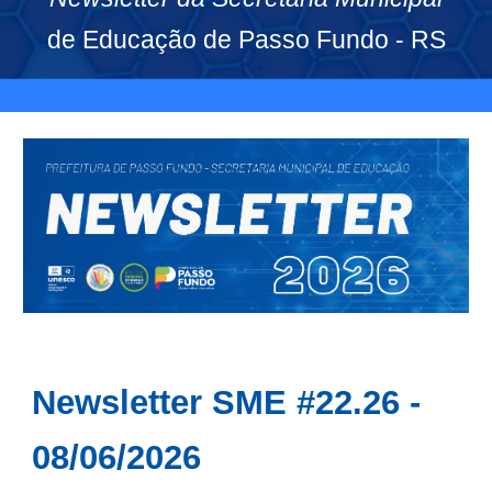
de Educação de Passo Fundo - RS
Newsletter SME #2
2
.26 -
0
8
/06/2026