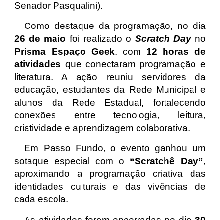
Senador Pasqualini).
Como destaque da programação, no dia
26 de maio
foi realizado o
Scratch Day
no
Prisma Espaço Geek
, com
12 horas de
atividades
que conectaram programação e
literatura. A ação reuniu servidores da
educação, estudantes da Rede Municipal e
alunos da Rede Estadual, fortalecendo
conexões entre tecnologia, leitura,
criatividade e aprendizagem colaborativa.
Em Passo Fundo, o evento ganhou um
sotaque especial com o
“Scratchê Day”
,
aproximando a programação criativa das
identidades culturais e das vivências de
cada escola.
As atividades foram encerradas no dia
30