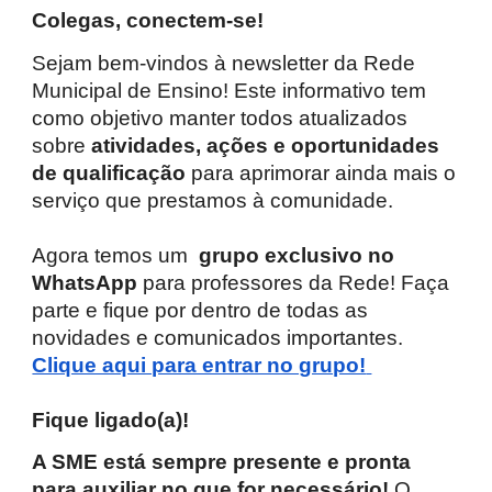
Colegas, conectem-se!
Sejam bem-vindos à newsletter da Rede
Municipal de Ensino! Este informativo tem
como objetivo manter todos atualizados
sobre
atividades, ações e oportunidades
de qualificação
para aprimorar ainda mais o
serviço que prestamos à comunidade.
Agora temos um
grupo exclusivo no
WhatsApp
para professores da Rede! Faça
parte e fique por dentro de todas as
novidades e comunicados importantes.
Clique aqui para entrar no grupo!
Fique ligado(a)!
A SME está sempre presente e pronta
para auxiliar no que for necessário!
O