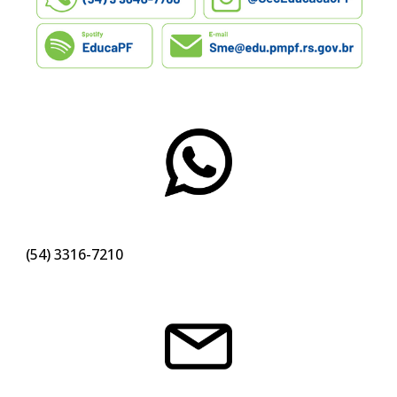
(54)
3316-
7210